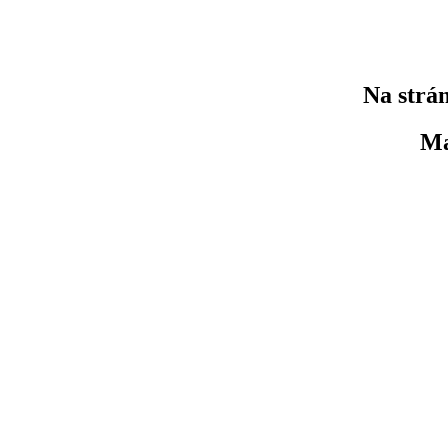
Na strán
Ma