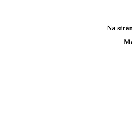
Na strán
Ma