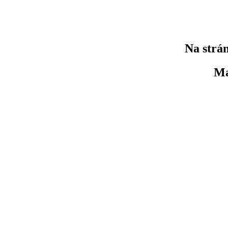
Na strán
Ma