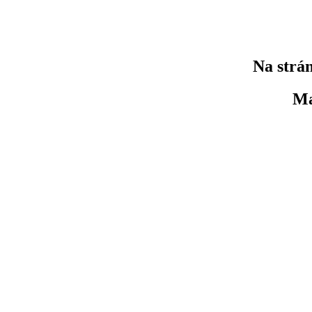
Na strán
Ma