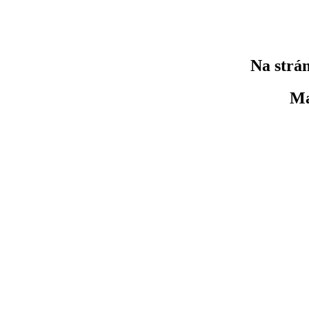
Na strán
Ma