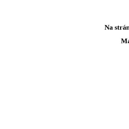
Na strán
Ma