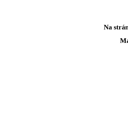
Na strán
Ma