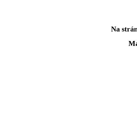
Na strán
Ma