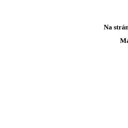
Na strán
Ma