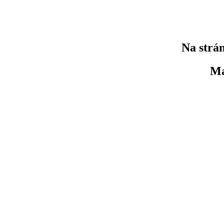
Na strán
Ma