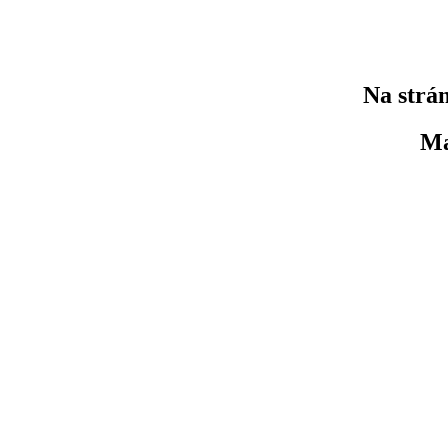
Na strán
Ma