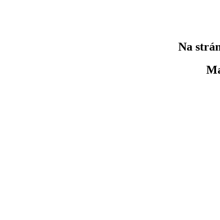
Na strán
Ma