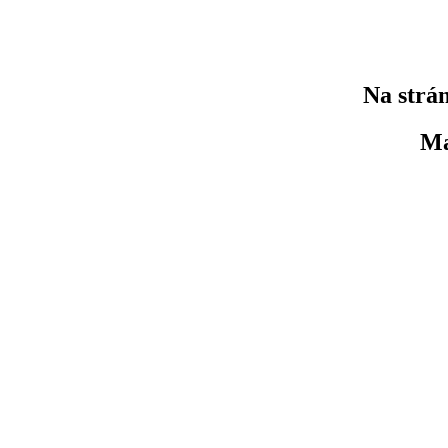
Na strán
Ma